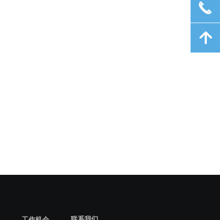
끅
녕
联系我们
工作机会