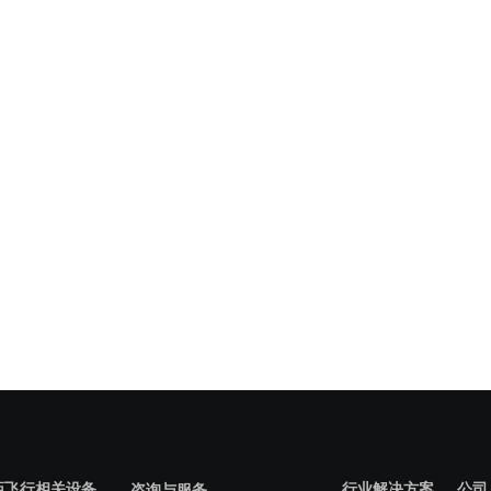
距飞行相关设备
行业解决方案
公司
咨询与服务