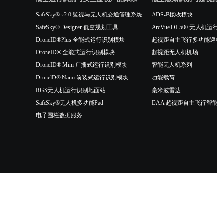
SafeSky® v2.0 监视与无人机交通管理系统
ADS-B接收模块
SafeSky® Designer 低空规划工具
ArcVue OI-500 无
DroneID®Plus 全能式运行识别模块
超视距自主飞行多功能巡
DroneID® 全能式运行识别模块
超视距无人机机场
DroneID® Mini 广播式运行识别模块
智能无人机系列
DronelD® Nano 前装式运行识别模块
功能载荷
RGS无人机运行识别地面站
毫米波雷达
SafeSky®无人机多功能Pad
DAA 超视距自主飞行智
电子围栏数据服务