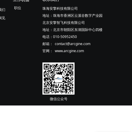
职位
珠海安擎科技有限公司
我们
地址：珠海市香洲区云溪谷数字产业园
洞见
北京安擎智飞科技有限公司
地址：北京市朝阳区东湖国际中心四楼
电话：010-50952450
邮箱： contact@arcgine.com
官网： www.arcgine.com
微信公众号
现在有优惠活动吗