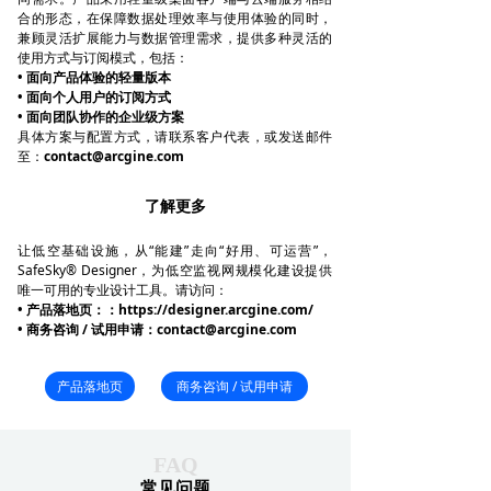
合的形态，在保障数据处理效率与使用体验的同时，
兼顾灵活扩展能力与数据管理需求，提供多种灵活的
使用方式与订阅模式，包括：
• 面向产品体验的轻量版本
• 面向个人用户的订阅方式
• 面向团队协作的企业级方案
具体方案与配置方式，请联系客户代表，或发送邮件
至：
contact@arcgine.com
了解更多
让低空基础设施，从“能建”走向“好用、可运营”，
SafeSky® Designer，为低空监视网规模化建设提供
唯一可用的专业设计工具。请访问：
• 产品落地页：：https://designer.arcgine.com/
• 商务咨询 / 试用申请：contact@arcgine.com
产品落地页
商务咨询 / 试用申请
FAQ
常见问题