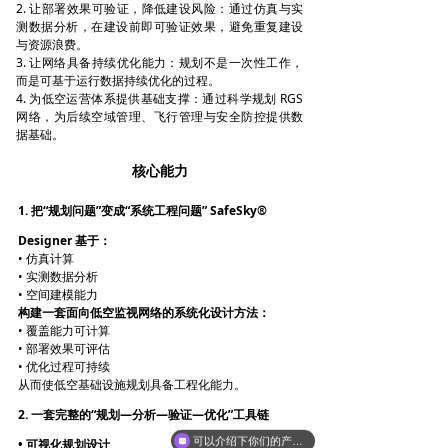
2. 让部署效果可验证，降低建设风险：通过仿真与实
测数据分析，在建设前即可验证效果，避免重复建设
与资源浪费。
3. 让网络具备持续优化能力：规划不是一次性工作，
而是可基于运行数据持续优化的过程。
4. 为低空运营体系提供基础支撑：通过科学规划 RGS
网络，为后续空域管理、飞行管理与安全防控提供数
据基础。
核心能力
1. 把“规划问题”变成“系统工程问题” SafeSky®
Designer 基于：
• 仿真计算
• 实测数据分析
• 空间建模能力
构建一套面向低空监视网络的系统化设计方法：
• 覆盖能力可计算
• 部署效果可评估
• 优化过程可持续
从而使低空基础设施规划具备工程化能力。
2. 一套完整的“规划—分析—验证—优化”工具链
可以介绍下你们的产品么
• 可视化规划设计