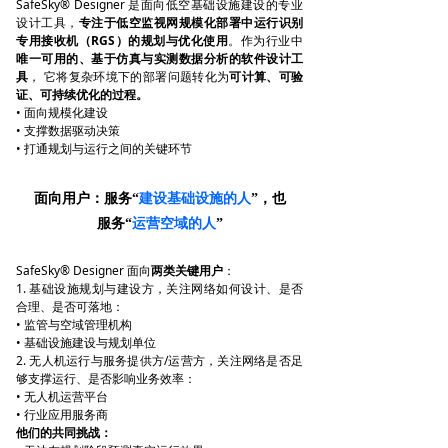
SafeSky® Designer 是面向低空基础设施建设的专业
设计工具，
专注于低空监视网规模化部署中运行识别
专用接收机（RGS）的规划与优化使用
。作为行业中
唯一可用的、基于仿真与实测数据分析的软件设计工
具
， 它将复杂环境下的部署问题转化为
可计算、可验
证、可持续优化的过程。
• 面向规模化建设
• 支撑数据驱动决策
• 打通规划与运行之间的关键环节
面向用户：服务“
建设基础设施的人
”，也
服务“
运营空域的人
”
SafeSky® Designer 面向
两类关键用户
：
1. 基础设施规划与建设方，关注网络如何设计、是否
合理、是否可落地：
• 监管与空域管理机构
• 基础设施建设与规划单位
2. 无人机运行与服务提供方/运营方，关注网络是否足
够支撑运行、是否影响业务效率：
• 无人机运营平台
• 行业应用服务商
他们的共同挑战：