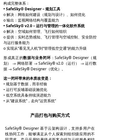
构成完整体系：
• SafeSky® Designer – 规划工具
o 解决：网络如何建设（规划与设计）、如何优化
o 输出：监视网络结构与覆盖能力
• SafeSky® v2.0 – 运行与管理的一体化软件系统
o 解决：空域如何管理、飞行如何组织
o 提供：实时态势感知、飞行管理与空域控制、安全防控
与运行服务能力
o 实现从“看见无人机”到“管理低空交通”的能力升级
形成真正的
数据与业务闭环
：SafeSky® Designer（规
划） → 网络部署 → SafeSky® v2.0（运行） → 运行数
据 → SafeSky® Designer（优化）。
这一闭环带来的本质改变是：
• 规划基于数据，而非经验
• 运行可反哺基础设施优化
• 低空系统具备持续演进能力
• 从“建设系统”，走向“运营系统”
产品打包与购买方式
SafeSky® Designer 基于云架构设计，支持多用户在
线协同工作，能够满足从个人探索到组织级应用的不
同需求。产品采用轻量级桌面客户端与云端服务相结