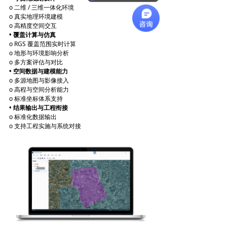
o 二维 / 三维一体化环境
o 真实地理环境建模
o 高精度空间交互
• 覆盖计算与仿真
o RGS 覆盖范围实时计算
o 地形与环境影响分析
o 多方案评估与对比
• 空间数据与建模能力
o 多源地图与影像接入
o 高程与空间分析能力
o 标准坐标体系支持
• 结果输出与工程衔接
o 标准化数据输出
o 支持工程实施与系统对接