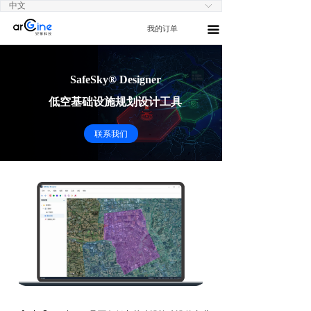
中文
ꀅ
我的订单
끀
SafeSky® Designer
低空基础设施规划设计工具
联系我们