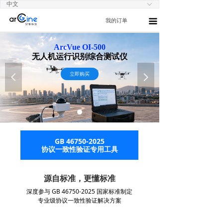
中文
ꀅ
我的订单
끀
ArcVue OI-500
无人机运行识别综合测试仪
立即购买
넳
넲
GB 46750-2025
协议一致性验证专用工具
源自标准，更懂标准
深度参与 GB 46750-2025 国家标准制定
专业级协议一致性验证解决方案